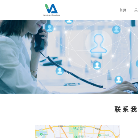
首页
关
联 系 我