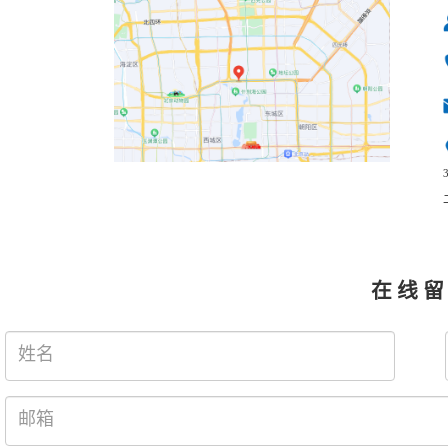
在 线 留